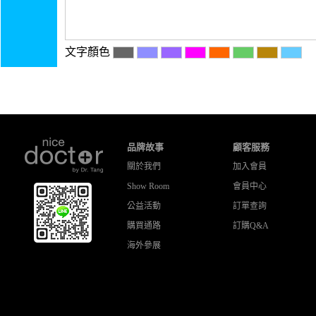
文字顏色
品牌故事
顧客服務
關於
我們
加入會員
Show Room
會員中心
公益活動
訂單查詢
購買通路
訂購Q&A
海外參展