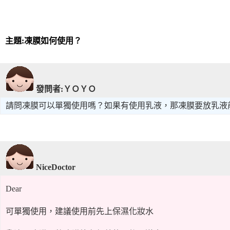
主題:凍膜如何使用？
發問者:ＹＯＹＯ
請問凍膜可以單獨使用嗎？如果有使用乳液，那凍膜要放乳液
NiceDoctor
Dear
可單獨使用，建議使用前先上保濕化妝水