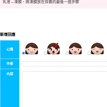
乳液→凍膜，將凍膜放在保養的最後一道步驟
新增回應
心情
作者
內容